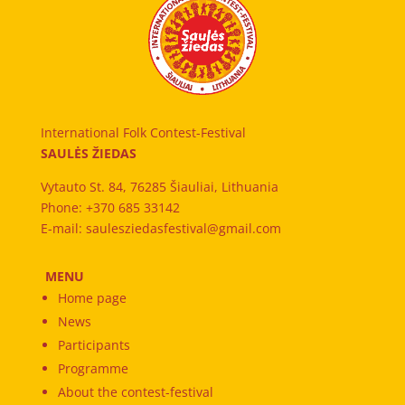
International Folk Contest-Festival
SAULĖS ŽIEDAS
Vytauto St. 84, 76285 Šiauliai, Lithuania
Phone: +370 685 33142
E-mail: saulesziedasfestival@gmail.com
MENU
Home page
News
Participants
Programme
About the contest-festival