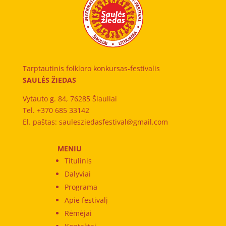
Tarptautinis folkloro konkursas-festivalis
SAULĖS ŽIEDAS
Vytauto g. 84, 76285 Šiauliai
Tel. +370 685 33142
El. paštas: saulesziedasfestival@gmail.com
MENIU
Titulinis
Dalyviai
Programa
Apie festivalį
Rėmėjai