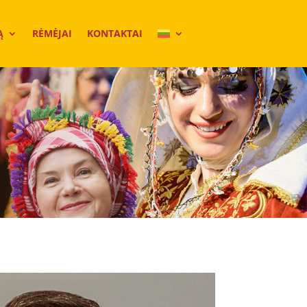
Ą
RĖMĖJAI
KONTAKTAI