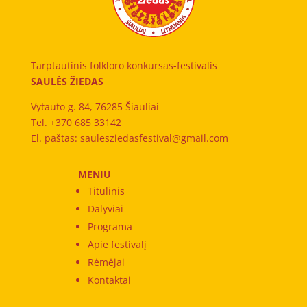
Tarptautinis folkloro konkursas-festivalis
SAULĖS ŽIEDAS
Vytauto g. 84, 76285 Šiauliai
Tel. +370 685 33142
El. paštas: saulesziedasfestival@gmail.com
MENIU
Titulinis
Dalyviai
Programa
Apie festivalį
Rėmėjai
Kontaktai