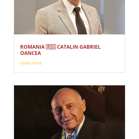
ROMANIA 🇷🇴 CATALIN GABRIEL
OANCEA
read more