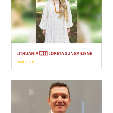
LITHUANIA 🇱🇹 LORETA SUNGAILIENĖ
read more