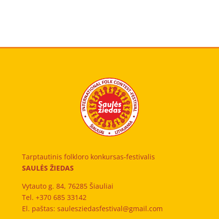
Tarptautinis folkloro konkursas-festivalis
SAULĖS ŽIEDAS
Vytauto g. 84, 76285 Šiauliai
Tel. +370 685 33142
El. paštas: saulesziedasfestival@gmail.com