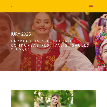
JURY 2025
TARPTAUTINIS FOLKLORO
KONKURSAS-FESTIVALIS “SAULĖS
ŽIEDAS”