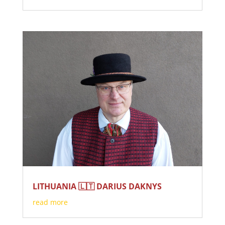
LITHUANIA 🇱🇹 DARIUS DAKNYS
read more