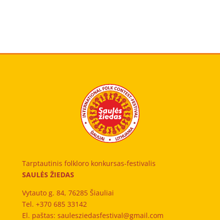
Tarptautinis folkloro konkursas-festivalis
SAULĖS ŽIEDAS
Vytauto g. 84, 76285 Šiauliai
Tel. +370 685 33142
El. paštas: saulesziedasfestival@gmail.com