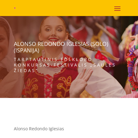
ALONSO REDONDO IGLESIAS (SOLO)
(ISPANIJA)
TARPTAUTINIS FOLKLORO
KONKURSAS-FESTIVALIS „SAULĖS
ŽIEDAS”
Alonso Redondo Iglesias