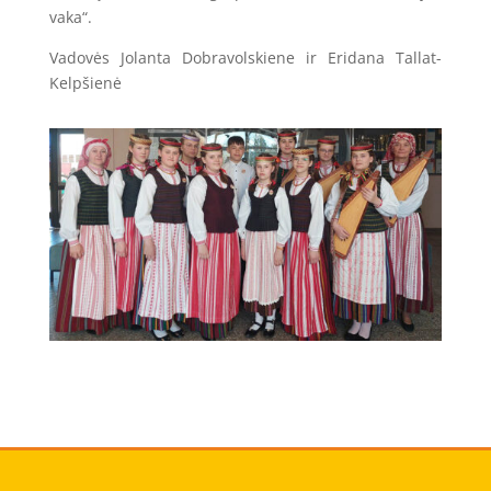
vaka“.
Vadovės Jolanta Dobravolskiene ir Eridana Tallat-
Kelpšienė