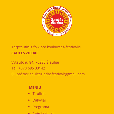
Tarptautinis folkloro konkursas-festivalis
SAULĖS ŽIEDAS
Vytauto g. 84, 76285 Šiauliai
Tel. +370 685 33142
El. paštas: saulesziedasfestival@gmail.com
MENIU
Titulinis
Dalyviai
Programa
Apie festivalį