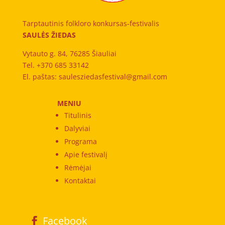
Tarptautinis folkloro konkursas-festivalis
SAULĖS ŽIEDAS
Vytauto g. 84, 76285 Šiauliai
Tel. +370 685 33142
El. paštas: saulesziedasfestival@gmail.com
MENIU
Titulinis
Dalyviai
Programa
Apie festivalį
Rėmėjai
Kontaktai
Facebook