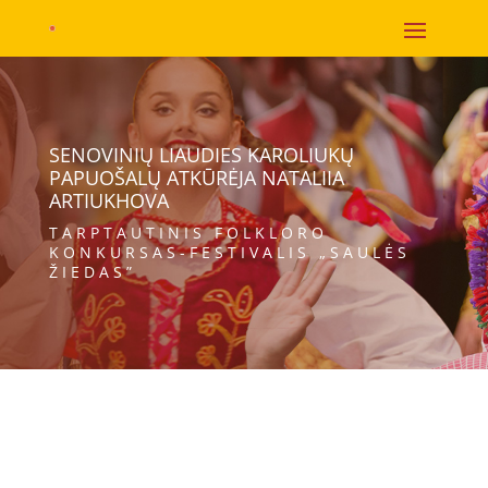
SENOVINIŲ LIAUDIES KAROLIUKŲ
PAPUOŠALŲ ATKŪRĖJA NATALIIA
ARTIUKHOVA
TARPTAUTINIS FOLKLORO
KONKURSAS-FESTIVALIS „SAULĖS
ŽIEDAS”