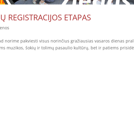
Ų REGISTRACIJOS ETAPAS
ienos
tad norime pakviesti visus norinčius gražiausias vasaros dienas pral
ms muzikos, šokių ir tolimų pasaulio kultūrų, bet ir patiems prisidė