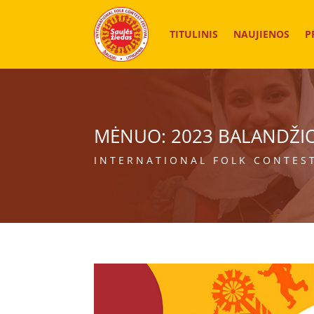
TITULINIS
NAUJIENOS
P
MĖNUO:
2023 BALANDŽI
INTERNATIONAL FOLK CONTEST