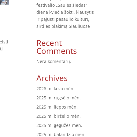
festivalio „Saulės žiedas“
diena kviečia šokti, klausytis
ir pajusti pasaulio kultūrų
širdies plakimą Šiauliuose
Recent
eisti
Comments
ti
Nėra komentarų.
Archives
2026 m. kovo mėn.
2025 m. rugsėjo mėn.
2025 m. liepos mėn.
2025 m. birželio mėn.
2025 m. gegužės mėn.
2025 m. balandžio mėn.