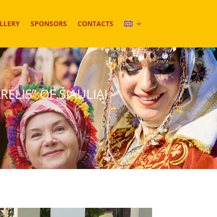
LLERY
SPONSORS
CONTACTS
ĖLIS” OF ŠIAULIAI