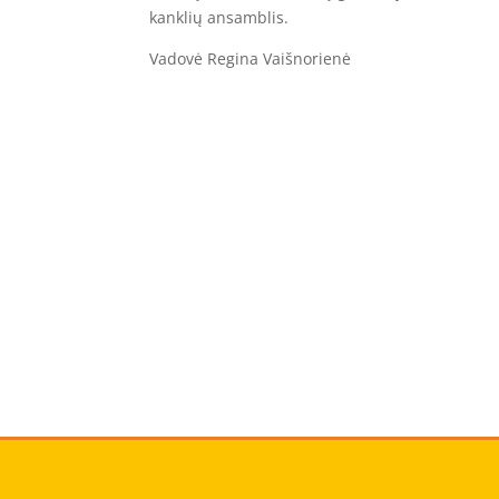
kanklių ansamblis.
Vadovė Regina Vaišnorienė