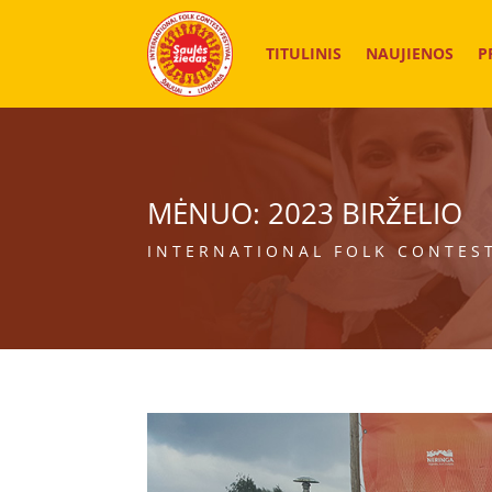
TITULINIS
NAUJIENOS
P
MĖNUO:
2023 BIRŽELIO
INTERNATIONAL FOLK CONTEST