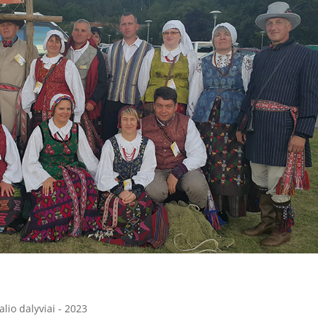
alio dalyviai - 2023