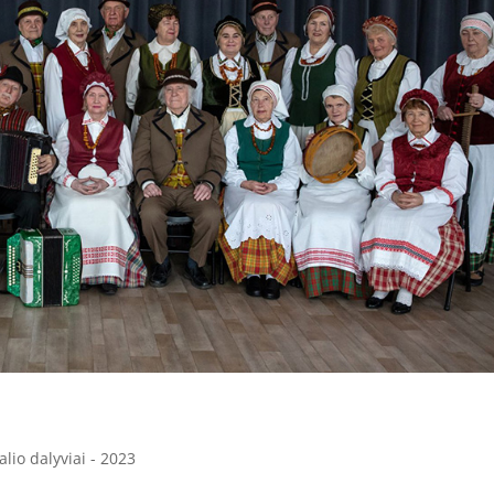
alio dalyviai - 2023