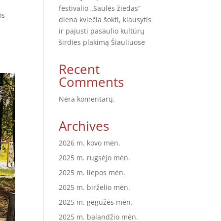
festivalio „Saulės žiedas“
os
diena kviečia šokti, klausytis
ir pajusti pasaulio kultūrų
širdies plakimą Šiauliuose
Recent
Comments
Nėra komentarų.
Archives
2026 m. kovo mėn.
2025 m. rugsėjo mėn.
2025 m. liepos mėn.
2025 m. birželio mėn.
2025 m. gegužės mėn.
2025 m. balandžio mėn.