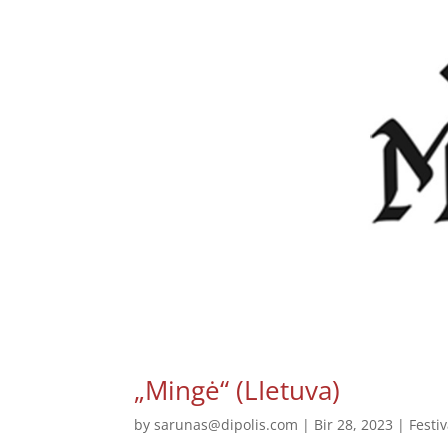
„Mingė“ (LIetuva)
by
sarunas@dipolis.com
|
Bir 28, 2023
|
Festiv